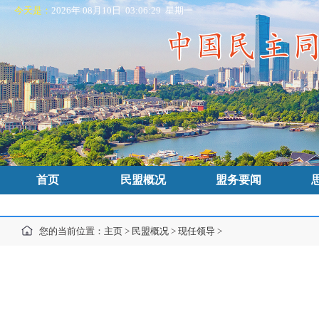
今天是：
2026年 08月10日 03:06:30 星期一
首页
民盟概况
盟务要闻
您的当前位置：
主页
>
民盟概况
>
现任领导
>